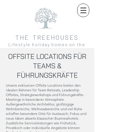
THE TREEHOUSES
Lifestyle holiday homes on the
Moselle and in the Eifel
OFFSITE LOCATIONS FÜR
TEAMS &
FÜHRUNGSKRÄFTE
Unsere exklusiven Offsite Locations bieten den
idealen Rahmen für Team Retreats, Leadership
Offsites, Strategieworkshops und Führungskräfte-
Meetings in besonderer Atmosphäre.
Außergewöhnliche Architektur, großzügige
Wohnbereiche, Wellnessbereiche und viel Ruhe
schaffen besondere Orte für Austausch, Fokus und
neue Ideen abseits klassischer Businesshotels.
Zusätzliche Serviceleistungen wie Frühstück,
Privatkoch oder individuelle Angebote können