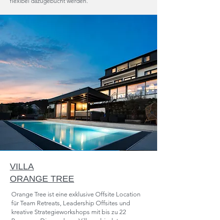
flexibel dazugebucht werden.
VILLA
ORANGE TREE
Orange Tree ist eine exklusive Offsite Location
für Team Retreats, Leadership Offsites und
kreative Strategieworkshops mit bis zu 22