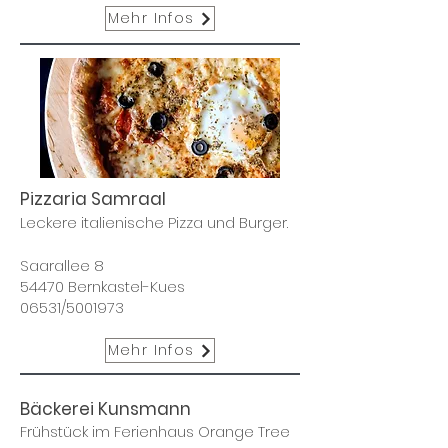
Mehr Infos
Pizzaria Samraal
Leckere italienische Pizza und Burger.
Saarallee 8
54470 Bernkastel-Kues
06531/5001973
Mehr Infos
Bäckerei Kunsmann
Frühstück
im Ferienhaus Orange Tree