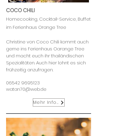
COCO CHILI
Homecooking, Cocktail-Service, Buffet
im Ferienhaus Orange Tree
Christine von Coco Chili kommt auch
gerne ins Ferienhaus Oarange Tree
und macht euch ihr thailändischen
Spezialitäten. Auch hier lohnt es sich
frühzeitig anzufragen.
06542 9695123
watan70@web.de
Mehr Infos