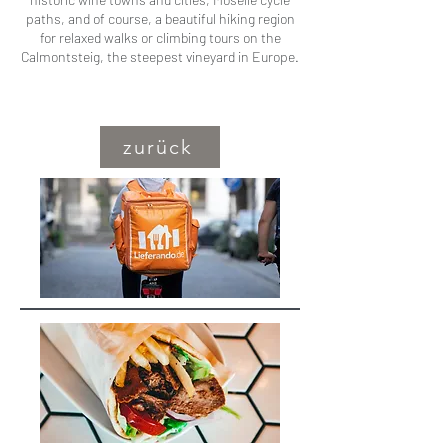
paths, and of course, a beautiful hiking region
for relaxed walks or climbing tours on the
Calmontsteig, the steepest vineyard in Europe.
zurück