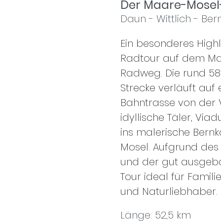
Der Maare-Mose
Daun - Wittlich - Ber
Ein besonderes Highli
Radtour auf dem Ma
Radweg. Die rund 58
Strecke verläuft auf
Bahntrasse von der 
idyllische Täler, Via
ins malerische Bernk
Mosel. Aufgrund des 
und der gut ausgeba
Tour ideal für Famili
und Naturliebhaber.
Länge: 52,5 km