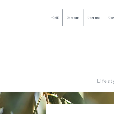
HOME
Über uns
Über uns
Übe
Lifest