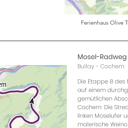
Ferienhaus Olive T
Mosel-Radweg 
Bullay - Cochem
Die Etappe 8 des
auf einem durchg
gemütlichen Absch
Cochem. Die Strec
linken Moselufer u
malerische Weinort