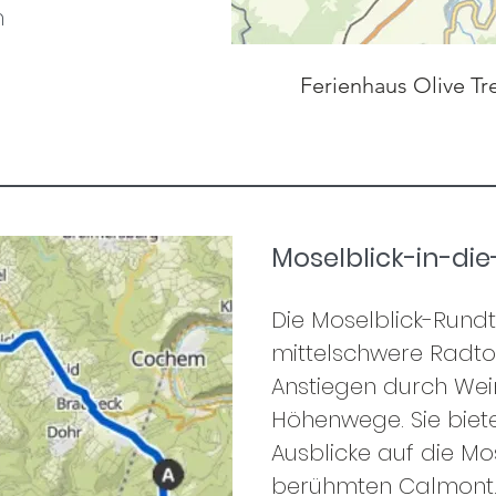
n
Ferienhaus Olive Tr
Moselblick-in-di
Die Moselblick-Rundt
mittelschwere Radto
Anstiegen durch We
Höhenwege. Sie biete
Ausblicke auf die Mo
berühmten Calmont. 