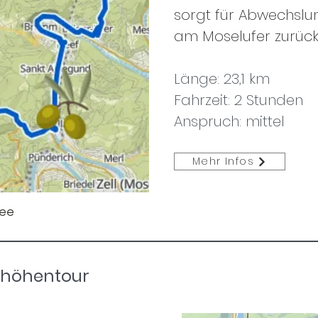
sorgt für Abwechslu
am Moselufer zurück
Länge: 23,1 km
Fahrzeit: 2 Stunden
Anspruch: mittel
Mehr Infos
ree
lhöhentour