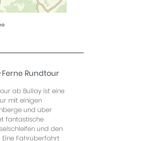
ee
e-Ferne Rundtour
our ab Bullay ist eine
ur mit einigen
inberge und über
t fantastische
selschleifen und den
Eine Fährüberfahrt