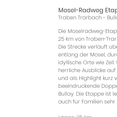
Mosel-Radweg Eta
Traben Trarbach - Bul
Die Moselradweg-Etapp
25 km von Traben-Trar
Die Strecke verläuft ü
entlang der Mosel, du
idyllische Orte wie Zell
herrliche Ausblicke auf
und als Highlight kurz 
beeindruckende Doppel
Bullay. Die Etappe ist l
auch für Familien sehr