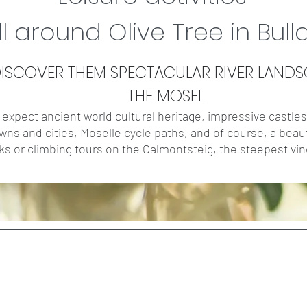
ll around Olive Tree in Bull
ISCOVER THEM
SPECTACULAR
RIVER LAND
THE MOSEL
expect ancient world cultural heritage, impressive castles,
wns and cities, Moselle cycle paths, and of course, a beauti
ks or climbing tours on the Calmontsteig, the steepest vi