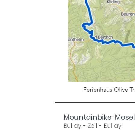
Ferienhaus Olive T
Mountainbike-Mose
Bullay - Zell - Bullay