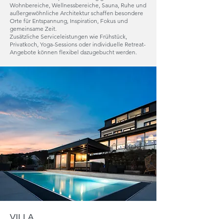
Wohnbereiche, Wellnessbereiche, Sauna, Ruhe und
außergewöhnliche Architektur schaffen besondere
Orte für Entspannung, Inspiration, Fokus und
gemeinsame Zeit.
Zusätzliche Serviceleistungen wie Frühstück,
Privatkoch, Yoga-Sessions oder individuelle Retreat-
Angebote können flexibel dazugebucht werden.
VILLA