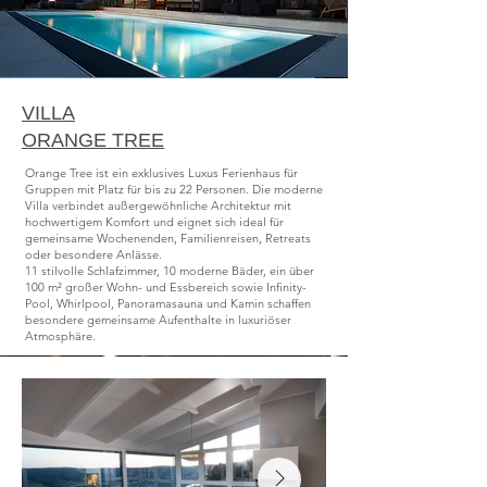
VILLA
ORANGE TREE
Orange Tree ist ein exklusives Luxus Ferienhaus für
Gruppen mit Platz für bis zu 22 Personen. Die moderne
Villa verbindet außergewöhnliche Architektur mit
hochwertigem Komfort und eignet sich ideal für
gemeinsame Wochenenden, Familienreisen, Retreats
oder besondere Anlässe.
11 stilvolle Schlafzimmer, 10 moderne Bäder, ein über
100 m² großer Wohn- und Essbereich sowie Infinity-
Pool, Whirlpool, Panoramasauna und Kamin schaffen
besondere gemeinsame Aufenthalte in luxuriöser
Atmosphäre.