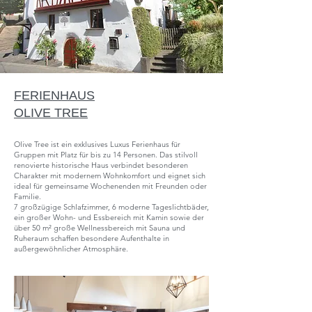
FERIENHAUS
OLIVE TREE
Olive Tree ist ein exklusives Luxus Ferienhaus für
Gruppen mit Platz für bis zu 14 Personen. Das stilvoll
renovierte historische Haus verbindet besonderen
Charakter mit modernem Wohnkomfort und eignet sich
ideal für gemeinsame Wochenenden mit Freunden oder
Familie.
7 großzügige Schlafzimmer, 6 moderne Tageslichtbäder,
ein großer Wohn- und Essbereich mit Kamin sowie der
über 50 m² große Wellnessbereich mit Sauna und
Ruheraum schaffen besondere Aufenthalte in
außergewöhnlicher Atmosphäre.