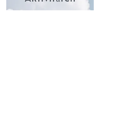
Wanderpfade
Schwimmen
und
Wassersport