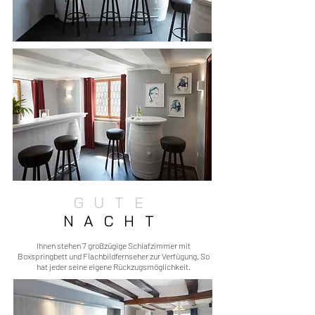
GUTE
NACHT
Ihnen stehen 7 großzügige Schlafzimmer mit
Boxspringbett und Flachbildfernseher zur Verfügung. So
hat jeder seine eigene Rückzugsmöglichkeit.