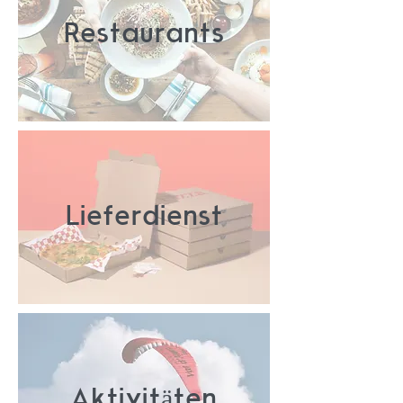
Restaurants
Lieferdienst
Aktivitäten