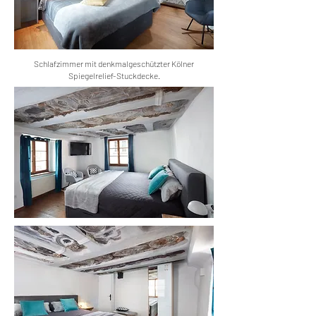
Schlafzimmer mit denkmalgeschützter Kölner
Spiegelrelief-Stuckdecke.