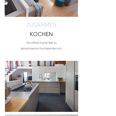
ZUSAMMEN
KOCHEN
Die
offene Küche lädt zu
gemeinsamen Kochabenden ein.