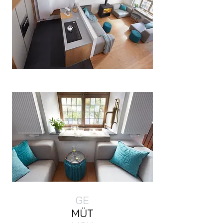
GE
MÜT