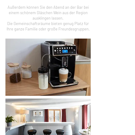
Außerdem können Si
e den Abend an der Bar bei
einem schönem Gläschen Wein aus der Region
ausklingen lassen.
Die Gemeinschaftsräume bieten genug Platz für
Ihre ganze Familie oder große Freundesgruppen.