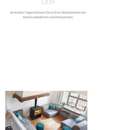
LICH
An kühlen Tagen können Sie sich im Wohnzimmer am
Kamin aufwärmen und entspannen.