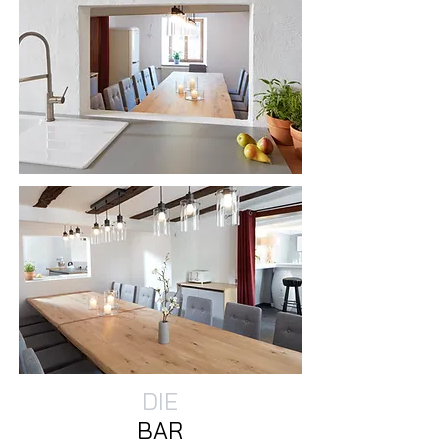
DIE
BAR