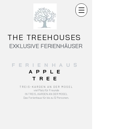
THE TREEHOUSES
EXKLUSIVE FERIENHÄUSER
FERIENHAUS
APPLE
TREE
TREIS-KARDEN AN DER MOSEL
viel Platz für Freunde
IN TREIS_KARDEN AN DER MOSEL
Das Ferienhaus für bis zu 12 Personen.