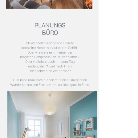
PLANUNGS
BÜRO
Ob Wandertouren oder vielleicht
doch eine Moseltour auf einem Schiff.
Oder wie wäre es mit einer der
längsten Hängebrücken Deutschlands?
Oder vielleicht doch mit dem Zug
entlang der Mosel nach Trier?
Oder lieber eine Weinprobe?
Hier kann man alles planen mit den ausliegenden
Wanderkarten und Prospekten, und das ganz in Ruhe.