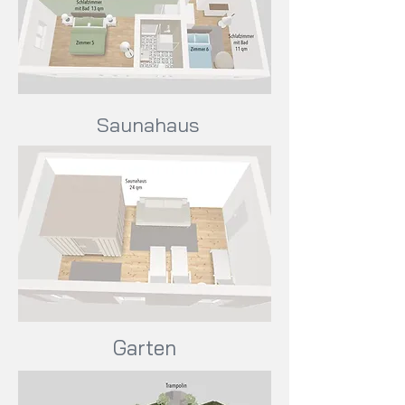
Saunahaus
Garten