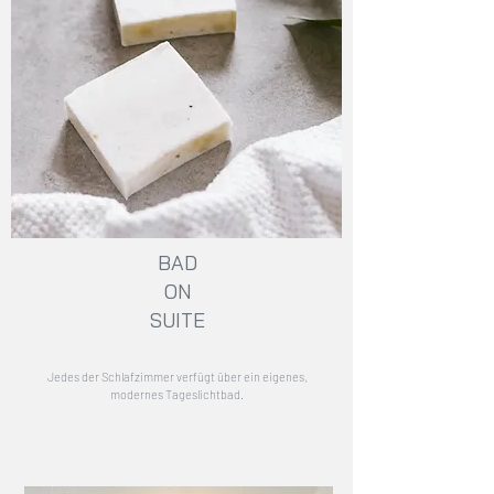
BAD
ON
SUITE
Jedes der Schlafzimmer verfügt über ein eigenes,
modernes Tageslichtbad.