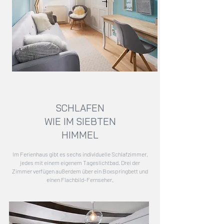
SCHLAFEN
WIE IM
SIEBTEN
HIMMEL
Im Ferienhaus gibt es sechs individuelle Schlafzimmer,
jedes mit einem eigenem Tageslichtbad. Drei der
Zimmer verfügen außerdem über ein Boxspringbett und
einen Flachbild-Fernseher.