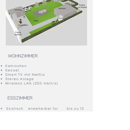
WOHNZIMMER
Kaminofen
Sessel
Smart TV mit Netflix
Stereo Anlage
Wireless LAN (250 mbit/s)
ESSZIMMER
Esstisch
erweiterbar für bis zu 12
Sitzplätze
großer Schrank
2 Kinder-Hochstühle auf anfrage