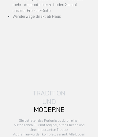
mehr. Angebote hierzu finden Sie auf
unserer Freizeit-Seite
Wanderwege direkt ab Haus
TRADITION
UND
MODERNE
Sie betreten das Ferienhaus durch einen
historischen Flur mit original, alten Fliesen und
einer imposanten Treppe.
Apple Tree wurden komplett saniert. Alle Böden