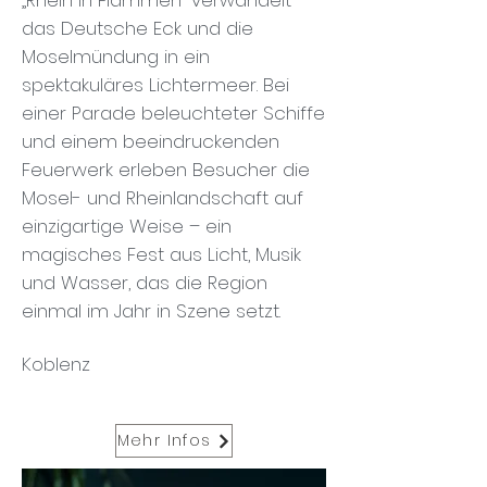
„Rhein in Flammen“ verwandelt
das Deutsche Eck und die
Moselmündung in ein
spektakuläres Lichtermeer. Bei
einer Parade beleuchteter Schiffe
und einem beeindruckenden
Feuerwerk erleben Besucher die
Mosel- und Rheinlandschaft auf
einzigartige Weise – ein
magisches Fest aus Licht, Musik
und Wasser, das die Region
einmal im Jahr in Szene setzt.
Koblenz
Mehr Infos