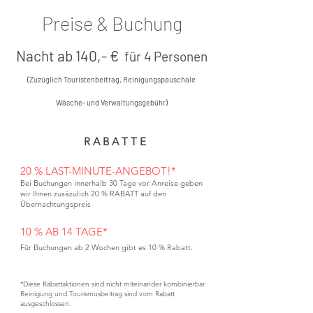
Preise & Buchung
Nacht ab 140,- €
für 4 Personen
(Zuzüglich Touristenbeitrag, Reinigungspauschale
Wäsche- und Verwaltungsgebühr)
R A B A T T E
20 % LAST-MINUTE-ANGEBOT!*
Bei Buchungen innerhalb 30 Tage vor Anreise geben
wir Ihnen zusäzulich 20 % RABATT auf den
Übernachtungspreis
10 % AB 14 TAGE*
Für Buchungen ab 2 Wochen gibt es 10 % Rabatt.
*Diese Rabattaktionen sind nicht miteinander kombinierbar.
Reinigung und Tourismusbeitrag sind vom Rabatt
ausgeschlossen.