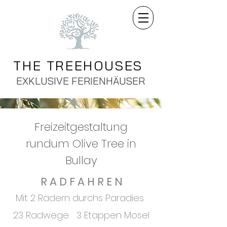
THE TREEHOUSES
EXKLUSIVE FERIENHÄUSER
Freizeitgestaltung
rundum Olive Tree in
Bullay
R A D F A H R E N
Mit 2 Rädern durchs Paradies
23 Radwege 3 Etappen Mosel