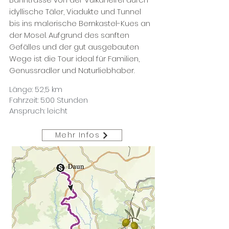
idyllische Täler, Viadukte und Tunnel
bis ins malerische Bernkastel-Kues an
der Mosel. Aufgrund des sanften
Gefälles und der gut ausgebauten
Wege ist die Tour ideal für Familien,
Genussradler und Naturliebhaber.
Länge: 52,5 km
Fahrzeit: 5:00 Stunden
Anspruch: leicht
Mehr Infos