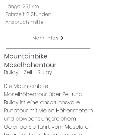
Länge: 23,1 km
Fahrzeit: 2 Stunden
Anspruch: mittel
Mehr Infos
Mountainbike-
Moselhöhentour
Bullay - Zell - Bullay
Die Mountainbike-
Moselhöhentour über Zell und
Bullay ist eine anspruchsvolle
Rundtour mit vielen Höhenmetern
und abwechslungsreichem
Gelände. Sie führt vom Moselufer
hinauf auf die Hunsrückhöhen,