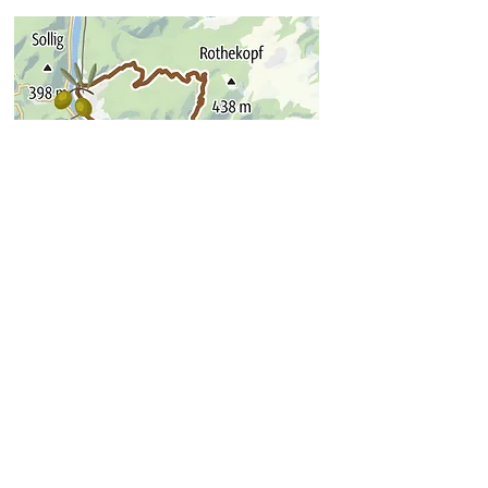
Ferienhaus Olive Tree
weitere Fahrradwege