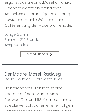
ergänzt das Erlebnis „Moselromantik“. In
Cochem wartet als grandioser
Abschluss die prächtige Reichsburg
sowie charmante Gässchen und
Cafés entlang der Moselpromenade.
Länge: 22 km
Fahrzeit: 2:10 Stunden
Anspruch: leicht
Mehr Infos
Der Maare-Mosel-Radweg
Daun - Wittlich - Bernkastel Kues
Ein besonderes Highlight ist eine
Radtour auf dem Maare-Mosel-
Radweg. Die rund 58 Kilometer lange
Strecke verläuft auf einer ehemaligen
Bahntrasse von der Vulkaneifel durch