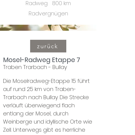
Radweg 800 km
Radvergnügen
zurück
Mosel-Radweg Etappe 7
Traben Trarbach - Bullay
Die Moselradweg-Etappe 15 führt
auf rund 25 km von Traben-
Trarbach nach Bullay. Die Strecke
verläuft überwiegend flach
entlang der Mosel, durch
Weinberge und idyllische Orte wie
Zell. Unterwegs gibt es herrliche