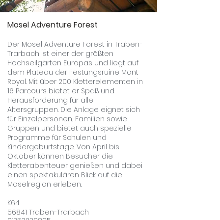
Mosel Adventure Forest
Der Mosel Adventure Forest in Traben-
Trarbach ist einer der größten
Hochseilgärten Europas und liegt auf
dem Plateau der Festungsruine Mont
Royal
. Mit über 200 Kletterelementen in
16 Parcours bietet er Spaß und
Herausforderung für alle
Altersgruppen. Die Anlage eignet sich
für Einzelpersonen, Familien sowie
Gruppen und bietet auch spezielle
Programme für Schulen und
Kindergeburtstage. Von April bis
Oktober können Besucher die
Kletterabenteuer genießen und dabei
einen spektakulären Blick auf die
Moselregion erleben.
​K64
56841 Traben-Trarbach