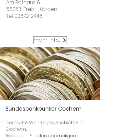
Am Rathaus 6
56253 Treis - Karden
Tel:
02672-2446
mehr Infos
Bundesbankbunker Cochem
Deutsche Währungsgeschichte in
Cochem.
Besuchen Sie den ehemaligen