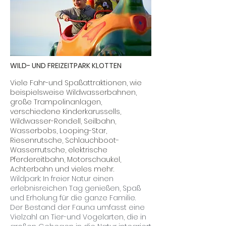
WILD- UND FREIZEITPARK KLOTTEN
Viele Fahr-und Spaßattraktionen, wie
beispielsweise Wildwasserbahnen,
große Trampolinanlagen,
verschiedene Kinderkarussells,
Wildwasser-Rondell, Seilbahn,
Wasserbobs, Looping-Star,
Riesenrutsche, Schlauchboot-
Wasserrutsche, elektrische
Pferdereitbahn, Motorschaukel,
Achterbahn und vieles mehr.
Wildpark: In freier Natur einen
erlebnisreichen Tag genießen, Spaß
und Erholung für die ganze Familie.
Der Bestand der Fauna umfasst eine
Vielzahl an Tier-und Vogelarten, die in