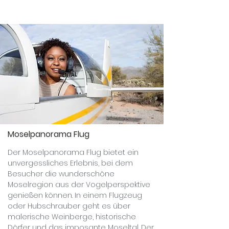
Moselpanorama Flug
Der Moselpanorama Flug bietet ein
unvergessliches Erlebnis, bei dem
Besucher die wunderschöne
Moselregion aus der Vogelperspektive
genießen können. In einem Flugzeug
oder Hubschrauber geht es über
malerische Weinberge, historische
Dörfer und das imposante Moseltal. Der