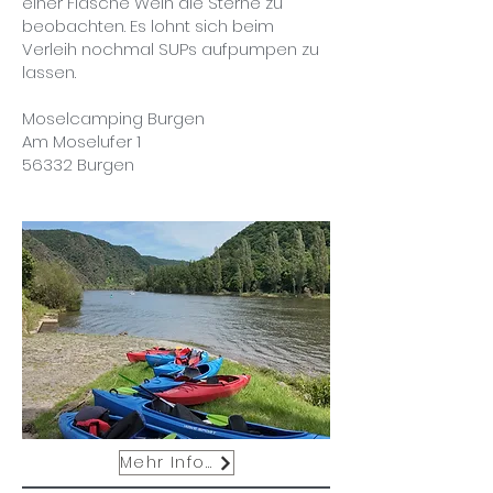
einer Flasche Wein die Sterne zu
beobachten. Es lohnt sich beim
Verleih nochmal SUPs aufpumpen zu
lassen.
Moselcamping Burgen
Am Moselufer 1
56332 Burgen
Mehr Infos