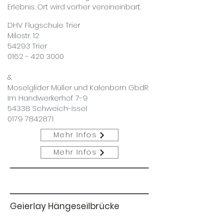
Erlebnis. Ort wird vorher vereineinbart.
DHV Flugschule Trier
Milostr. 12
54293 Trier
0162 - 420
3000
&
Moselglider Müller und Kalenborn GbdR
Im Handwerkerhof 7-9
54338 Schweich-Issel
0179 7842871
Mehr Infos
Mehr Infos
Geierlay Hängeseilbrücke