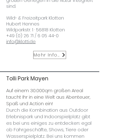
großen Gehegen in die Natur integriert
sind.
Wild- & Freizeitpark Klotten
Hubert Hennes
Wildparkstr. 1 · 56818 Klotten
+49 (0) 26 71
/ 6 05 44-0
info@klotti.de
Mehr Infos
Tolli Park Mayen
Auf einem 30.000qm großen Areal
taucht Ihr in eine Welt aus Abenteuer,
Spaß und Action ein!
Durch die Kombination aus Outdoor
Erlebnispark und Indoorspielplatz gibt
es bei uns einiges zu entdecken: egal
ob Fahrgeschäfte, Shows, Tiere oder
Wasserspielplatz. Bei uns kommen