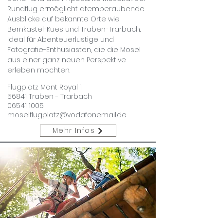
Rundflug ermöglicht atemberaubende
Ausblicke auf bekannte Orte wie
Bernkastel-Kues und Traben-Trarbach.
Ideal für Abenteuerlustige und
Fotografie-Enthusiasten, die die Mosel
aus einer ganz neuen Perspektive
erleben möchten.
Flugplatz Mont Royal 1
56841 Traben - Trarbach
06541 1005
moselflugplatz@vodafonemail.de
Mehr Infos