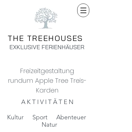
THE TREEHOUSES
EXKLUSIVE FERIENHÄUSER
Freizeitgestaltung
rundum Apple Tree Treis-
Karden
A K T I V I T Ä T E N
Kultur Sport Abenteuer
Natur